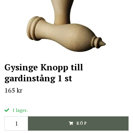
Gysinge Knopp till
gardinstång 1 st
165 kr
I lager.
KÖP