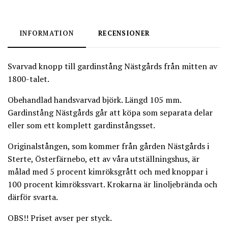
INFORMATION
RECENSIONER
Svarvad knopp till gardinstång Nästgårds från mitten av
1800-talet.
Obehandlad handsvarvad björk. Längd 105 mm.
Gardinstång Nästgårds går att köpa som separata delar
eller som ett komplett gardinstångsset.
Originalstången, som kommer från gården Nästgårds i
Sterte, Österfärnebo, ett av våra utställningshus, är
målad med 5 procent kimröksgrått och med knoppar i
100 procent kimrökssvart. Krokarna är linoljebrända och
därför svarta.
OBS!! Priset avser per styck.