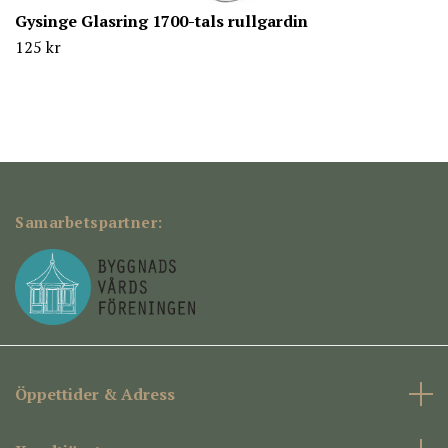
Gysinge Glasring 1700-tals rullgardin
125 kr
Samarbetspartner:
Öppettider & Adress