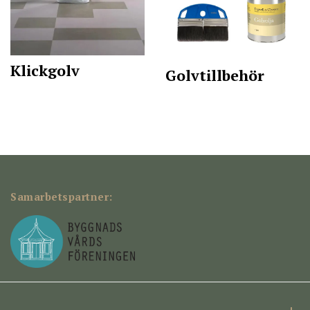
Klickgolv
Golvtillbehör
Samarbetspartner: