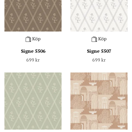
Köp
Köp
Signe 5506
Signe 5507
699 kr
699 kr