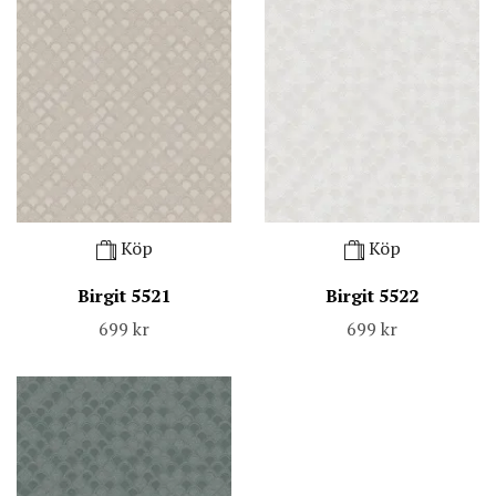
Köp
Köp
Birgit 5521
Birgit 5522
699 kr
699 kr