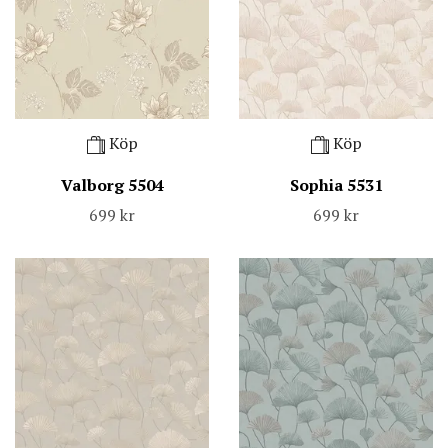
Köp
Köp
Valborg 5504
Sophia 5531
699 kr
699 kr