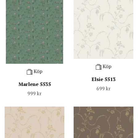
Köp
Köp
Elsie 5513
Marlene 5535
699 kr
999 kr