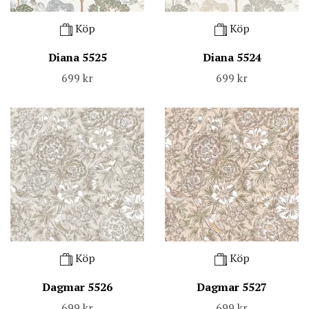
Köp
Köp
Diana 5525
Diana 5524
699 kr
699 kr
Köp
Köp
Dagmar 5526
Dagmar 5527
699 kr
699 kr