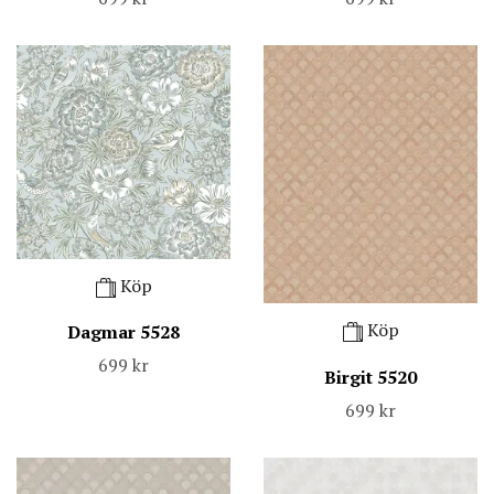
Köp
Köp
Dagmar 5528
699 kr
Birgit 5520
699 kr