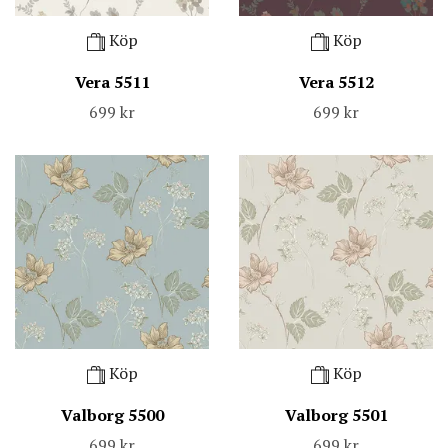
Köp
Köp
Vera 5511
Vera 5512
699 kr
699 kr
Köp
Köp
Valborg 5500
Valborg 5501
699 kr
699 kr