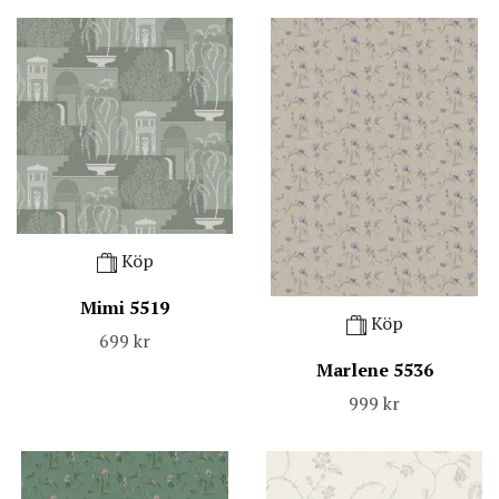
Köp
Mimi 5519
Köp
699 kr
Marlene 5536
999 kr