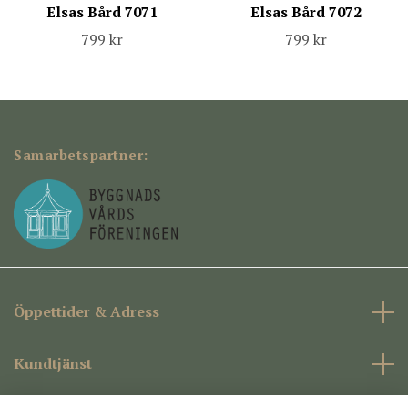
Elsas Bård 7071
Elsas Bård 7072
799 kr
799 kr
Samarbetspartner:
Öppettider & Adress
Kundtjänst