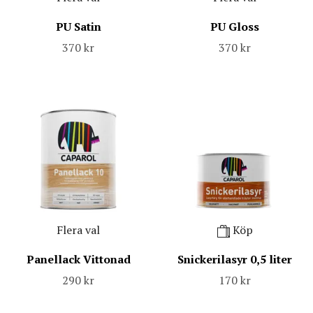
PU Satin
PU Gloss
370 kr
370 kr
Flera val
Köp
Panellack Vittonad
Snickerilasyr 0,5 liter
290 kr
170 kr