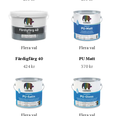
Flera val
Flera val
Färdigfärg 40
PU Matt
424 kr
370 kr
Flera val
Flera val