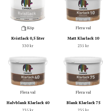
Köp
Flera val
Kvistlack 0,5 liter
Matt Klarlack 10
330 kr
235 kr
Flera val
Flera val
Halvblank Klarlack 40
Blank Klarlack 75
235 kr
235 kr