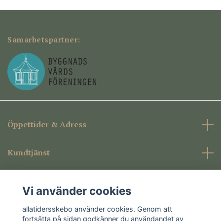
Samarbetspartner:
Öppettider & Adress
Kundtjänst
Företagsinformation
Vi använder cookies
Sociala medier
allatidersskebo använder cookies. Genom att
fortsätta på sidan godkänner du användandet av