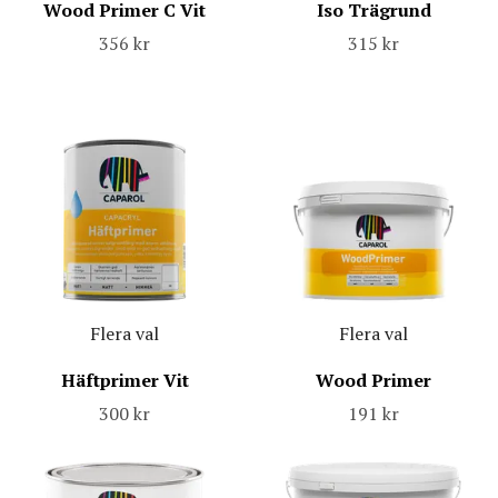
Wood Primer C Vit
Iso Trägrund
356 kr
315 kr
Flera val
Flera val
Häftprimer Vit
Wood Primer
300 kr
191 kr