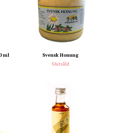
0 ml
Svensk Honung
Slutsåld