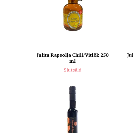
Julita Rapsolja Chili/Vitlök 250
Ju
ml
Slutsåld