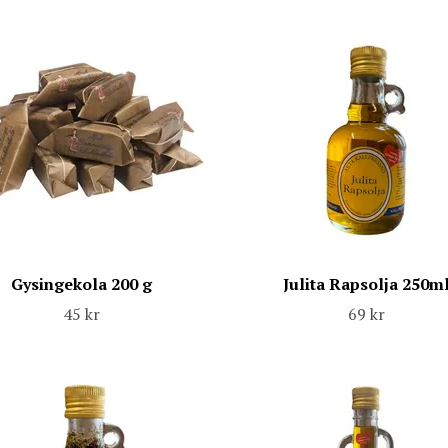
Gysingekola 200 g
Julita Rapsolja 250m
45 kr
69 kr