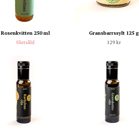
Rosenkvitten 250 ml
Gransbarrssylt 125 g
Slutsåld
129 kr