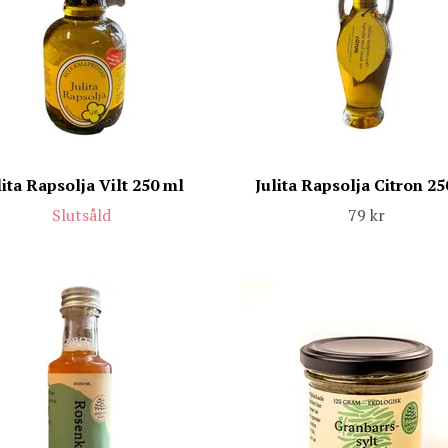
lita Rapsolja Vilt 250 ml
Julita Rapsolja Citron 25
Slutsåld
79 kr