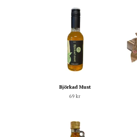
Björkad Must
69 kr