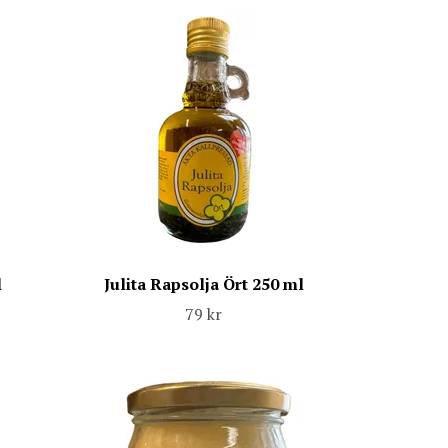
l
Julita Rapsolja Ört 250 ml
79 kr