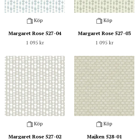
Köp
Köp
Margaret Rose 527-04
Margaret Rose 527-03
1 095 kr
1 095 kr
Köp
Köp
Margaret Rose 527-02
Majken 528-01