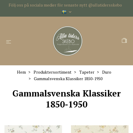
Följ oss på sociala medier för senaste nytt @allatidersskebo
Hem
Produktersortiment
Tapeter
Duro
Gammalsvenska Klassiker 1850-1950
Gammalsvenska Klassiker
1850-1950