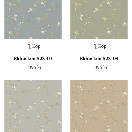
Köp
Köp
Ekbacken 523-04
Ekbacken 523-03
1 095 kr
1 095 kr