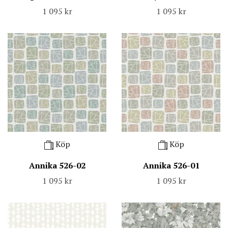
1 095 kr
1 095 kr
Köp
Köp
Annika 526-02
Annika 526-01
1 095 kr
1 095 kr