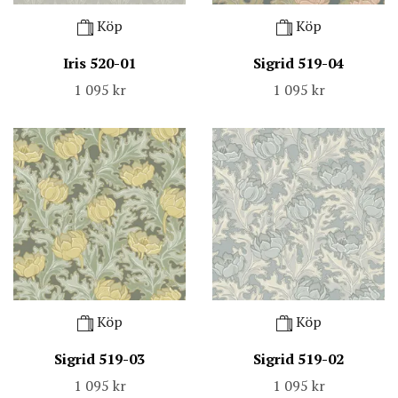
Köp
Köp
Iris 520-01
Sigrid 519-04
1 095 kr
1 095 kr
Köp
Köp
Sigrid 519-03
Sigrid 519-02
1 095 kr
1 095 kr