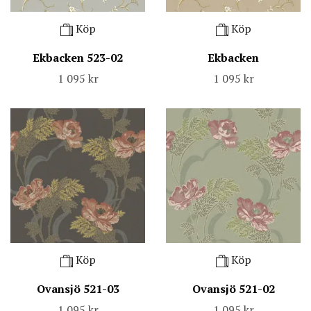
Köp
Köp
Ekbacken 523-02
Ekbacken
1 095 kr
1 095 kr
Köp
Köp
Ovansjö 521-03
Ovansjö 521-02
1 095 kr
1 095 kr