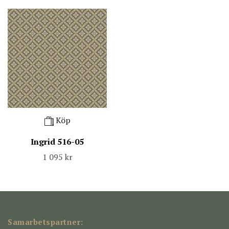
Köp
Ingrid 516-05
1 095 kr
Samarbetspartner: