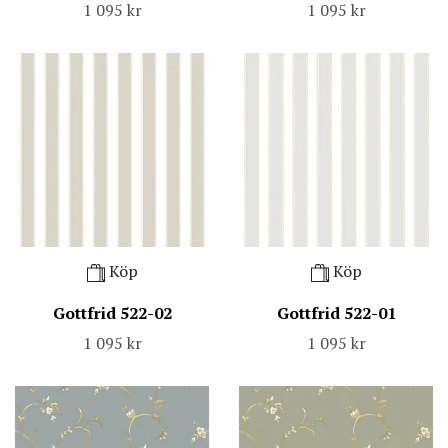
1 095 kr
1 095 kr
Köp
Köp
Gottfrid 522-02
Gottfrid 522-01
1 095 kr
1 095 kr