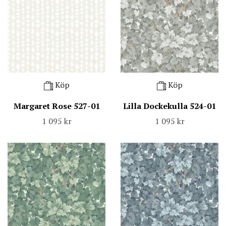
Köp
Köp
Margaret Rose 527-01
Lilla Dockekulla 524-01
1 095 kr
1 095 kr