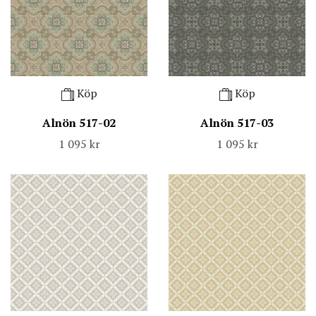
Köp
Köp
Alnön 517-02
Alnön 517-03
1 095 kr
1 095 kr