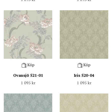
Köp
Köp
Ovansjö 521-01
Iris 520-04
1 095 kr
1 095 kr