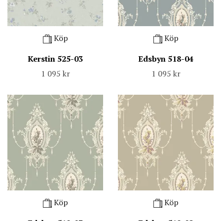
Köp
Köp
Kerstin 525-03
Edsbyn 518-04
1 095 kr
1 095 kr
Köp
Köp