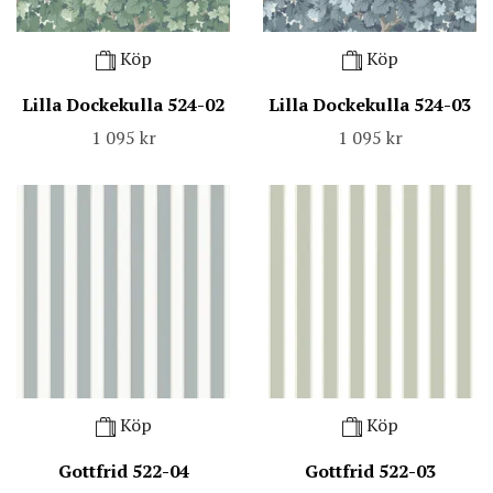
Köp
Köp
Lilla Dockekulla 524-02
Lilla Dockekulla 524-03
1 095 kr
1 095 kr
Köp
Köp
Gottfrid 522-04
Gottfrid 522-03