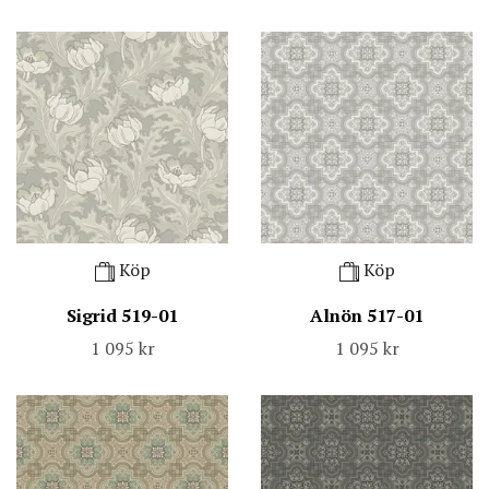
Köp
Köp
Sigrid 519-01
Alnön 517-01
1 095 kr
1 095 kr