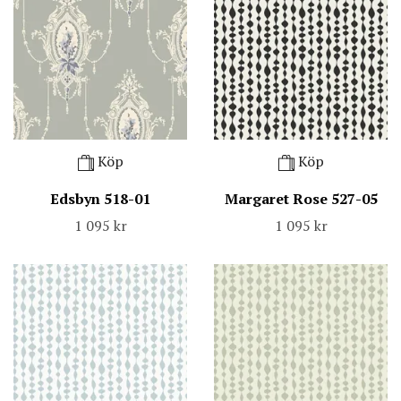
Köp
Köp
Edsbyn 518-01
Margaret Rose 527-05
1 095 kr
1 095 kr