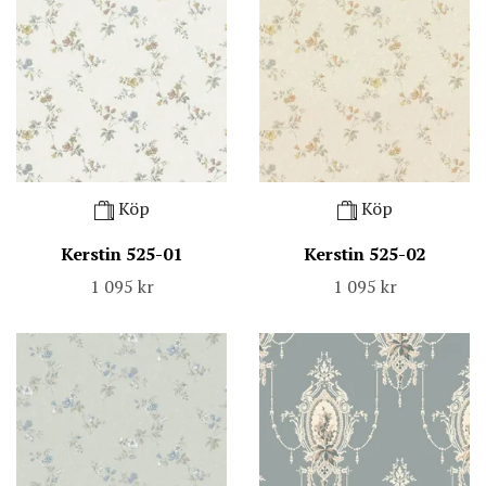
Köp
Köp
Kerstin 525-01
Kerstin 525-02
1 095 kr
1 095 kr