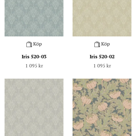
Köp
Köp
Iris 520-03
Iris 520-02
1 095 kr
1 095 kr