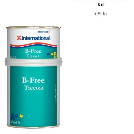
Kit
399 kr