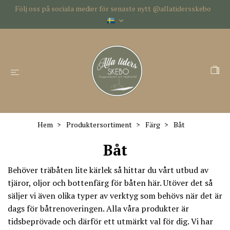
Följ oss på sociala medier för senaste nytt @allatidersskebo
Hem
Produktersortiment
Färg
Båt
Båt
Behöver träbåten lite kärlek så hittar du vårt utbud av
tjäror, oljor och bottenfärg för båten här. Utöver det så
säljer vi även olika typer av verktyg som behövs när det är
dags för båtrenoveringen. Alla våra produkter är
tidsbeprövade och därför ett utmärkt val för dig. Vi har