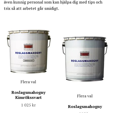
även kunnig personal som kan hjälpa dig med tips och
trix så att arbetet går smidigt.
Flera val
Roslagsmahogny
Flera val
Kimrökssvart
1 025 kr
Roslagsmahogny