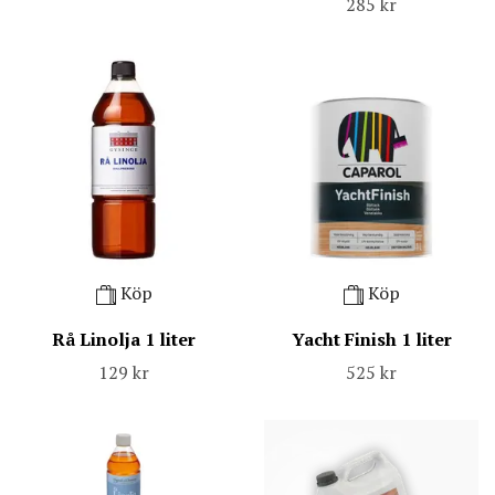
285 kr
Köp
Köp
Rå Linolja 1 liter
Yacht Finish 1 liter
129 kr
525 kr