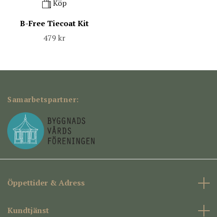
Köp
B-Free Tiecoat Kit
479 kr
Samarbetspartner:
Öppettider & Adress
Kundtjänst