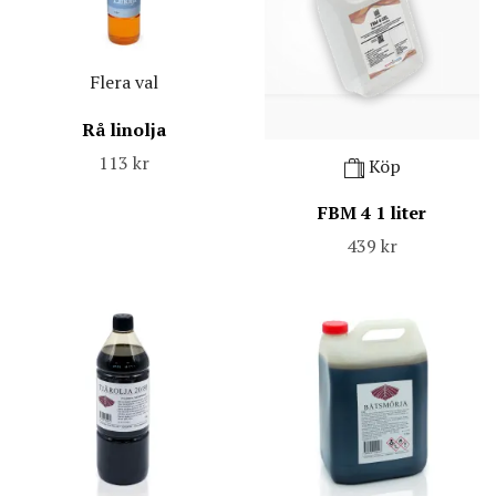
Flera val
Rå linolja
113 kr
Köp
FBM 4 1 liter
439 kr