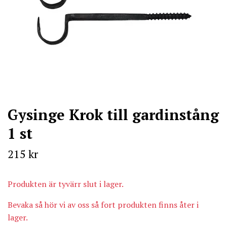
Gysinge Krok till gardinstång
1 st
215 kr
Produkten är tyvärr slut i lager.
Bevaka så hör vi av oss så fort produkten finns åter i
lager.