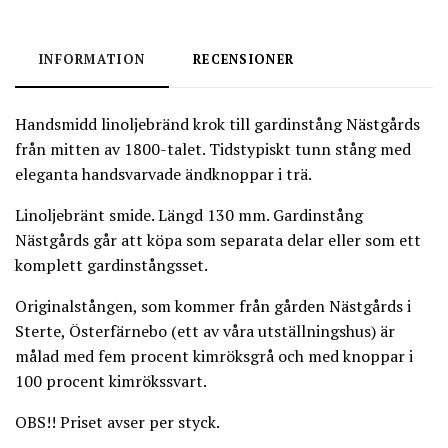
INFORMATION
RECENSIONER
Handsmidd linoljebränd krok till gardinstång Nästgårds
från mitten av 1800-talet. Tidstypiskt tunn stång med
eleganta handsvarvade ändknoppar i trä.
Linoljebränt smide. Längd 130 mm. Gardinstång
Nästgårds går att köpa som separata delar eller som ett
komplett gardinstångsset.
Originalstången, som kommer från gården Nästgårds i
Sterte, Österfärnebo (ett av våra utställningshus) är
målad med fem procent kimröksgrå och med knoppar i
100 procent kimrökssvart.
OBS!! Priset avser per styck.