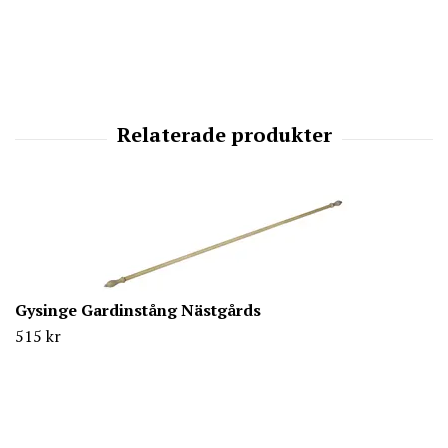
Gysinge Gardinstång Nästgårds
515 kr