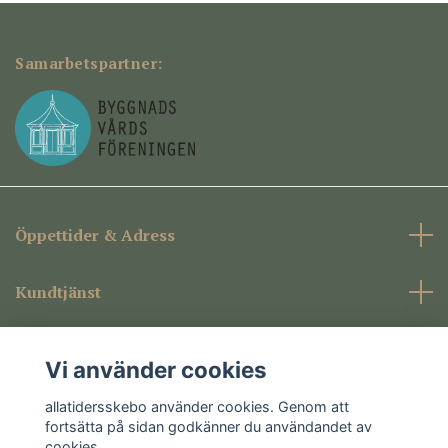
Samarbetspartner:
Öppettider & Adress
Kundtjänst
Företagsinformation
Vi använder cookies
Sociala medier
allatidersskebo använder cookies. Genom att
fortsätta på sidan godkänner du användandet av
cookies.