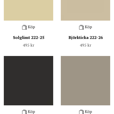
Köp
Köp
Solglimt 222-25
Björkticka 222-26
495 kr
495 kr
Köp
Köp