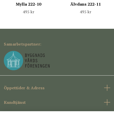
Mylla 222-10
Älvdans 222-11
495 kr
495 kr
Samarbetspartner:
Öppettider & Adress
Kundtjänst