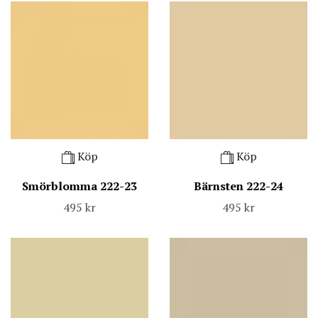
Köp
Köp
Smörblomma 222-23
Bärnsten 222-24
495 kr
495 kr