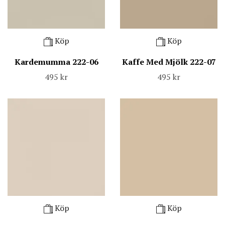
Köp
Köp
Kardemumma 222-06
Kaffe Med Mjölk 222-07
495 kr
495 kr
Köp
Köp