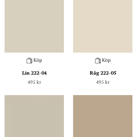
Köp
Köp
Lin 222-04
Råg 222-05
495 kr
495 kr