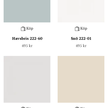
Köp
Köp
Havsbris 222-60
Snö 222-01
495 kr
495 kr