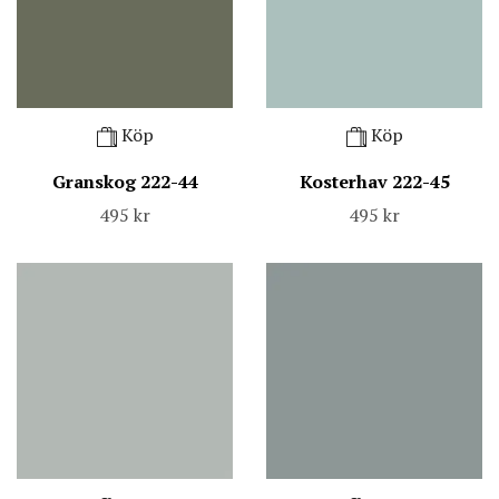
Köp
Köp
Granskog 222-44
Kosterhav 222-45
495 kr
495 kr