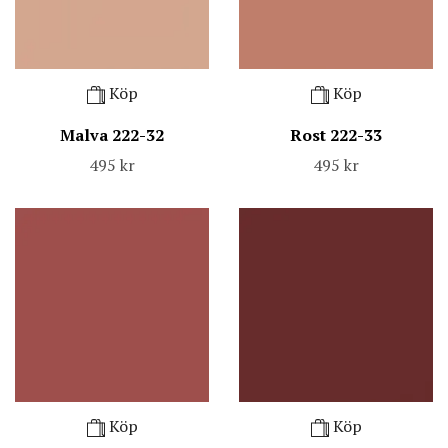
Köp
Köp
Malva 222-32
Rost 222-33
495 kr
495 kr
Köp
Köp