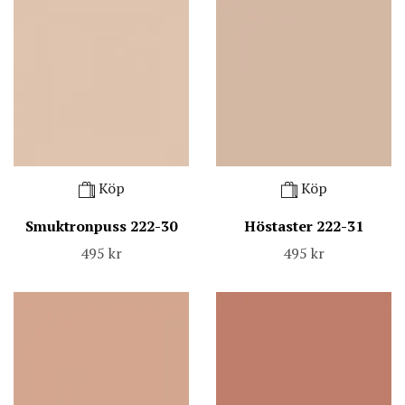
Köp
Köp
Smuktronpuss 222-30
Höstaster 222-31
495 kr
495 kr