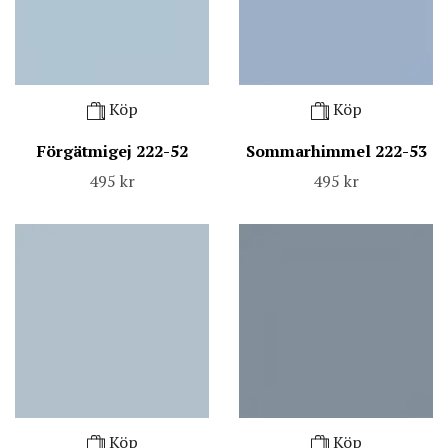
Köp
Köp
Förgätmigej 222-52
Sommarhimmel 222-53
495 kr
495 kr
Köp
Köp