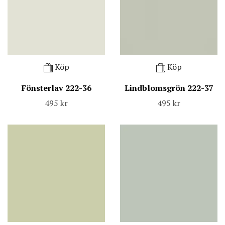
Köp
Köp
Fönsterlav 222-36
Lindblomsgrön 222-37
495 kr
495 kr