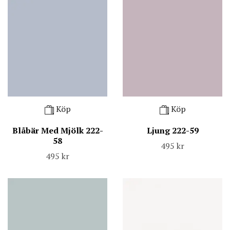
Köp
Köp
Blåbär Med Mjölk 222-
Ljung 222-59
58
495 kr
495 kr