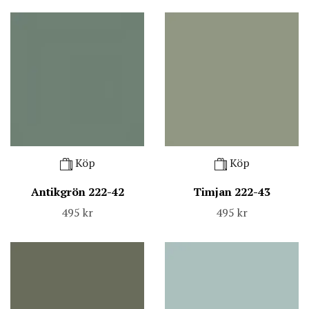
Köp
Köp
Antikgrön 222-42
Timjan 222-43
495 kr
495 kr