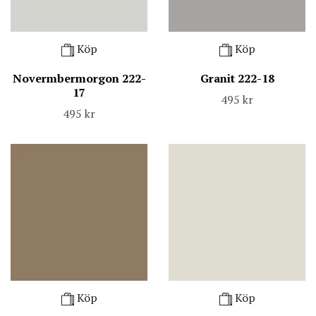
Köp
Köp
Novermbermorgon 222-
Granit 222-18
17
495 kr
495 kr
Köp
Köp