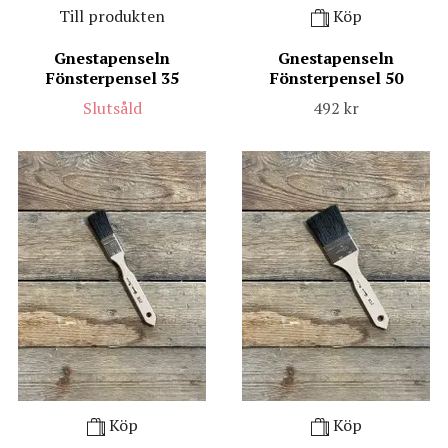
Till produkten
Köp
Gnestapenseln
Gnestapenseln
Fönsterpensel 35
Fönsterpensel 50
Slutsåld
492 kr
Köp
Köp