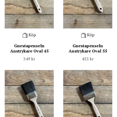
Köp
Köp
Gnestapenseln
Gnestapenseln
Anstrykare Oval 45
Anstrykare Oval 55
349 kr
433 kr