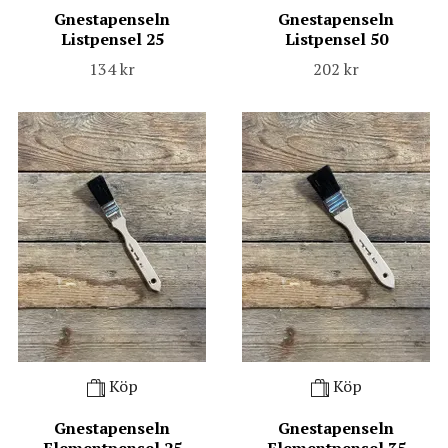
Gnestapenseln
Gnestapenseln
Listpensel 25
Listpensel 50
134 kr
202 kr
Köp
Köp
Gnestapenseln
Gnestapenseln