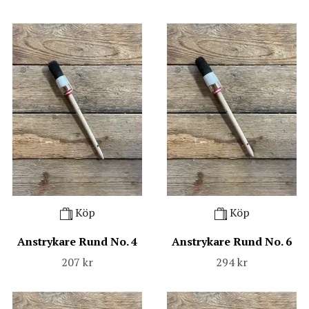
Köp
Köp
Anstrykare Rund No. 4
Anstrykare Rund No. 6
207 kr
294 kr