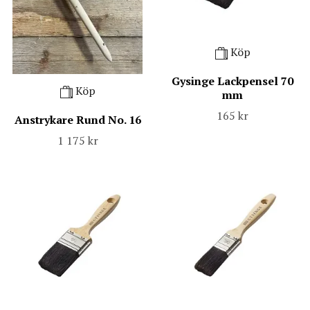
Köp
Gysinge Lackpensel 70
Köp
mm
165 kr
Anstrykare Rund No. 16
1 175 kr