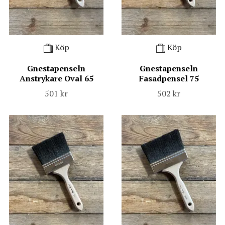
Köp
Köp
Gnestapenseln
Gnestapenseln
Anstrykare Oval 65
Fasadpensel 75
501 kr
502 kr