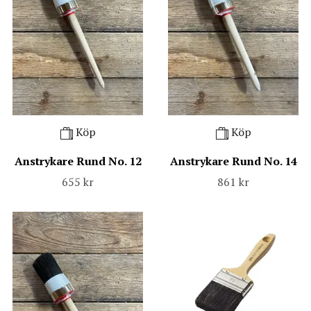
Köp
Köp
Anstrykare Rund No. 12
Anstrykare Rund No. 14
655 kr
861 kr