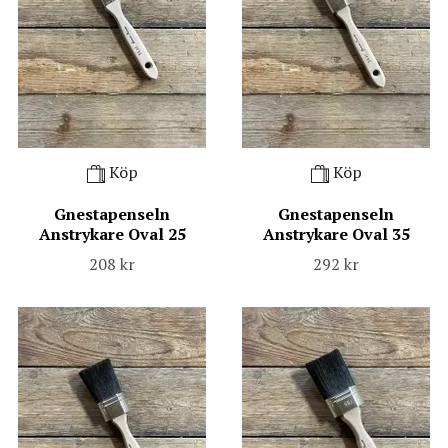
Köp
Köp
Gnestapenseln
Gnestapenseln
Anstrykare Oval 25
Anstrykare Oval 35
208 kr
292 kr