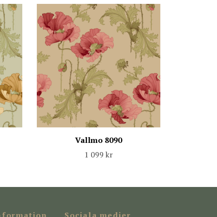
Vallmo 8090
1 099 kr
nformation
Sociala medier