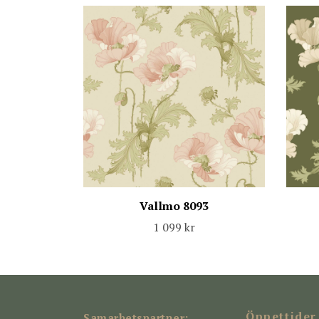
Vallmo 8093
1 099 kr
Öppettider
Samarbetspartner: