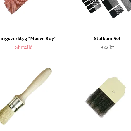
ingsverktyg "Maser Boy"
Stålkam Set
Slutsåld
922 kr