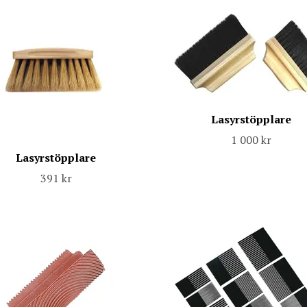
Lasyrstöpplare
1 000 kr
Lasyrstöpplare
391 kr