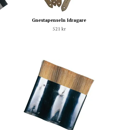
Gnestapenseln Idragare
521 kr