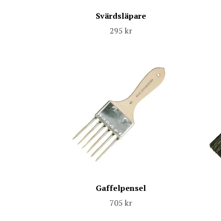
Svärdsläpare
295 kr
Gaffelpensel
705 kr