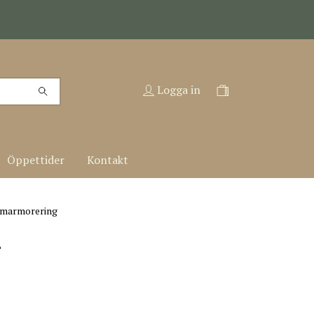
Logga in
Öppettider
Kontakt
 marmorering