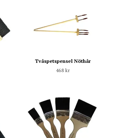
Tvåspetspensel Nöthår
468 kr