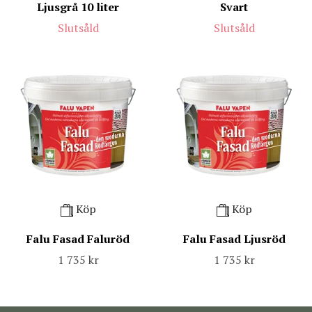
Ljusgrå 10 liter
Svart
Slutsåld
Slutsåld
Köp
Köp
Falu Fasad Faluröd
Falu Fasad Ljusröd
1 735 kr
1 735 kr