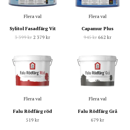
Flera val
Flera val
Sylitol Fasadfärg Vit
Capamur Plus
3 399 kr
2 379 kr
945 kr
662 kr
Flera val
Flera val
Falu Rödfärg röd
Falu Rödfärg Grå
519 kr
679 kr