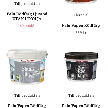
Till produkten
Falu Rödfärg Ljusröd
Flera val
UTAN LINOLJA
Falu Vapen Rödfärg
Slutsåld
339 kr
Till produkten
Till produkten
Falu Vapen Rödfärg
Falu Vapen Rödfärg