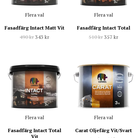
Flera val
Flera val
Fasadfärg Intact Matt Vit
Fasadfärg Intact Total
490 kr
343 kr
510 kr
357 kr
Flera val
Flera val
Fasadfärg Intact Total
Carat Oljefärg Vit/Svart
Vit