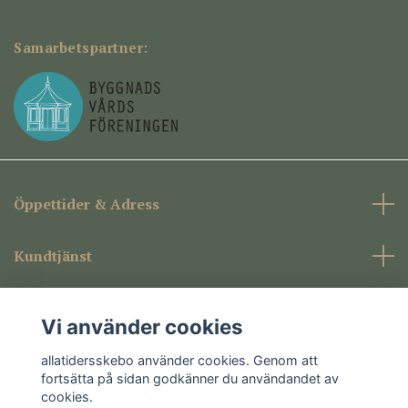
Samarbetspartner:
Öppettider & Adress
Kundtjänst
Företagsinformation
Vi använder cookies
Sociala medier
allatidersskebo använder cookies. Genom att
fortsätta på sidan godkänner du användandet av
cookies.