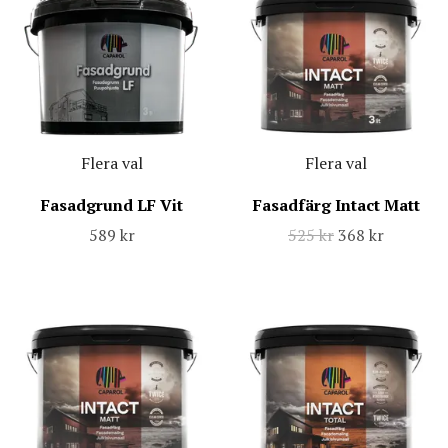
Flera val
Flera val
Fasadgrund LF Vit
Fasadfärg Intact Matt
589 kr
525 kr
368 kr