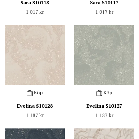
Sara S10118
Sara S10117
1 017 kr
1 017 kr
Köp
Köp
Evelina S10128
Evelina S10127
1 187 kr
1 187 kr