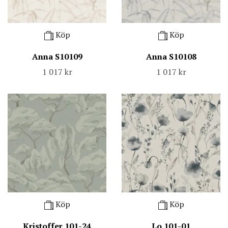
Köp
Köp
Anna S10109
Anna S10108
1 017 kr
1 017 kr
Köp
Köp
Kristoffer 101-24
Lo 101-01