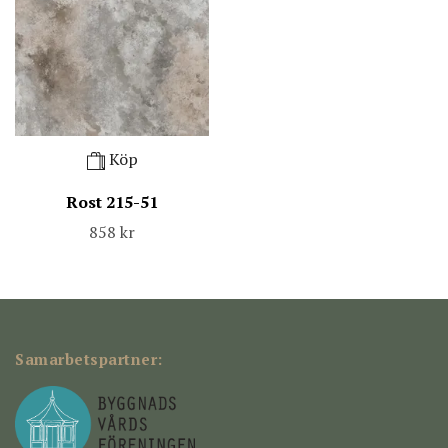
Köp
Rost 215-51
858 kr
Samarbetspartner: