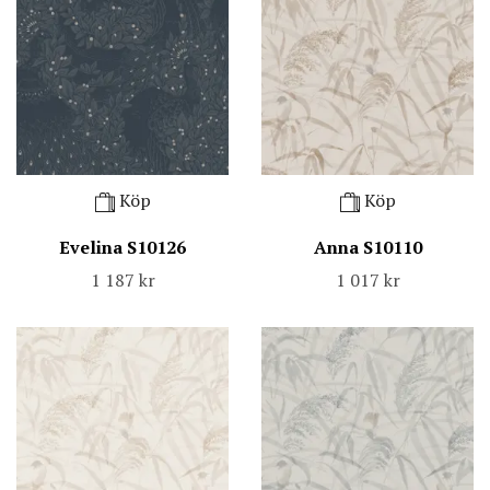
Köp
Köp
Evelina S10126
Anna S10110
1 187 kr
1 017 kr