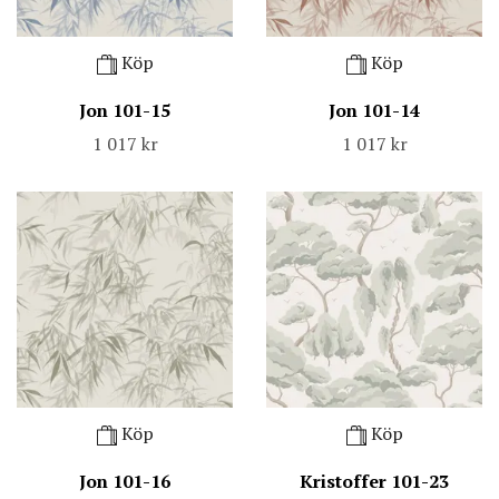
Köp
Köp
Jon 101-15
Jon 101-14
1 017 kr
1 017 kr
Köp
Köp
Jon 101-16
Kristoffer 101-23