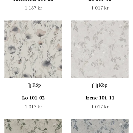
1 187 kr
1 017 kr
Köp
Köp
Lo 101-02
Irene 101-11
1 017 kr
1 017 kr