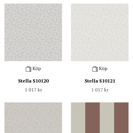
Köp
Köp
Stella S10120
Stella S10121
1 017 kr
1 017 kr