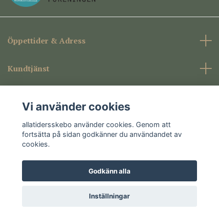
Öppettider & Adress
Kundtjänst
Företagsinformation
Vi använder cookies
Sociala medier
allatidersskebo använder cookies. Genom att
fortsätta på sidan godkänner du användandet av
cookies.
Godkänn alla
© 2026 allatidersskebo
Inställningar