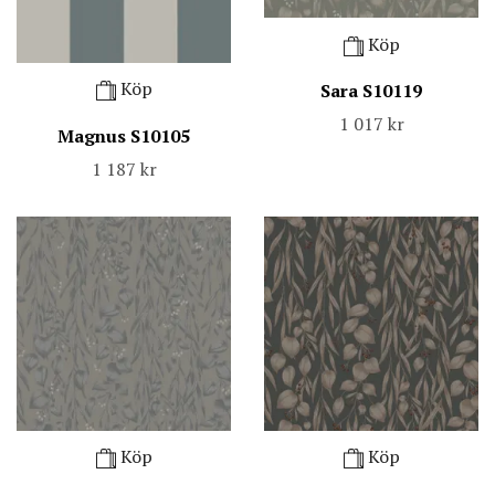
Köp
Köp
Sara S10119
1 017 kr
Magnus S10105
1 187 kr
Köp
Köp