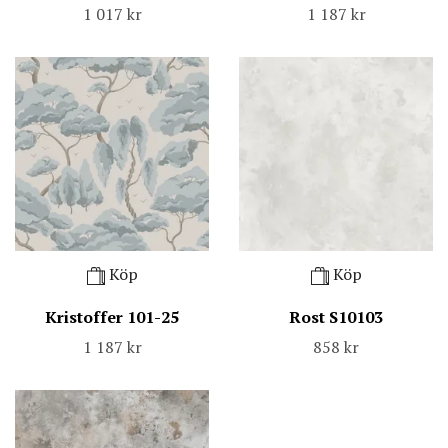
1 017 kr
1 187 kr
Köp
Köp
Kristoffer 101-25
Rost S10103
1 187 kr
858 kr