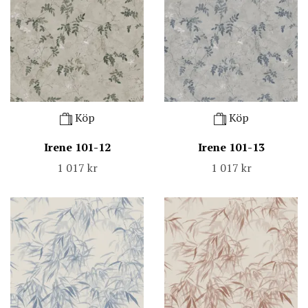
Köp
Köp
Irene 101-12
Irene 101-13
1 017 kr
1 017 kr