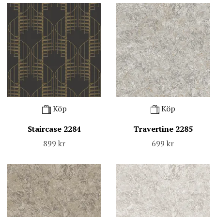
Köp
Köp
Staircase 2284
Travertine 2285
899 kr
699 kr