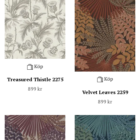
Köp
Köp
Treasured Thistle 2275
899 kr
Velvet Leaves 2259
899 kr