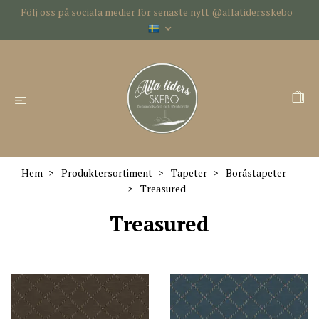
Följ oss på sociala medier för senaste nytt @allatidersskebo
Hem
Produktersortiment
Tapeter
Boråstapeter
Treasured
Treasured