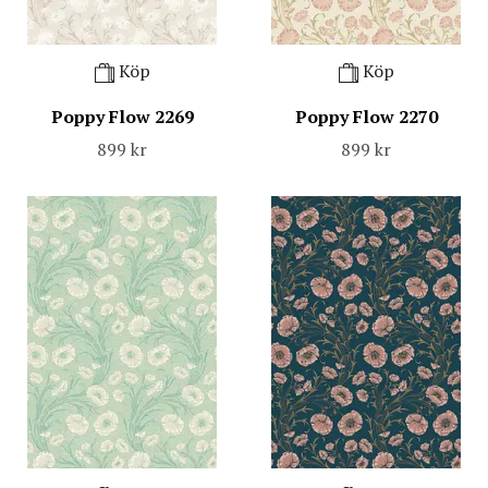
Köp
Köp
Poppy Flow 2269
Poppy Flow 2270
899 kr
899 kr