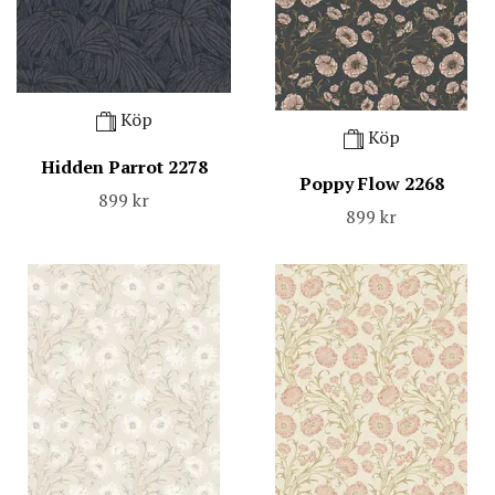
Köp
Köp
Hidden Parrot 2278
Poppy Flow 2268
899 kr
899 kr