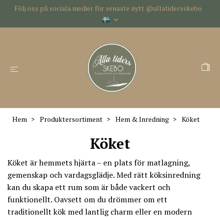
Följ oss på sociala medier för senaste nytt @allatidersskebo
Hem
Produktersortiment
Hem & Inredning
Köket
Köket
Köket är hemmets hjärta – en plats för matlagning,
gemenskap och vardagsglädje. Med rätt köksinredning
kan du skapa ett rum som är både vackert och
funktionellt. Oavsett om du drömmer om ett
traditionellt kök med lantlig charm eller en modern