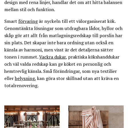
design med rena linjer, handlar det om att hitta balansen
mellan stil och funktion.
Smart
förvaring
är nyckeln till ett välorganiserat kök.
Genomtänkta lösningar som utdragbara lådor, hyllor och
skåp gör att allt från matlagningsredskap till porslin har
sin plats. Det skapar inte bara ordning utan också en
känsla av harmoni, men visst är det detaljerna sätter
tonen i rummet.
Vackra dukar
, praktiska kökshanddukar
och väl valda redskap kan ge köket en personlig och
hemtrevlig känsla. Små förändringar, som nya textilier
eller
belysning
, kan göra stor skillnad utan att kräva en
totalrenovering.