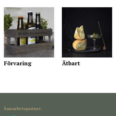
Förvaring
Ätbart
Samarbetspartner: