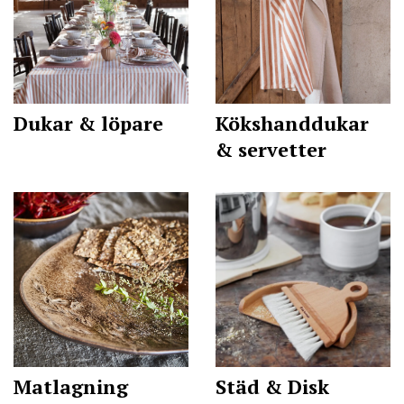
Dukar & löpare
Kökshanddukar
& servetter
Matlagning
Städ & Disk