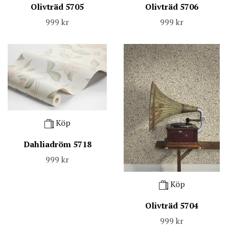
Olivträd 5705
Olivträd 5706
999 kr
999 kr
Köp
Dahliadröm 5718
999 kr
Köp
Olivträd 5704
999 kr