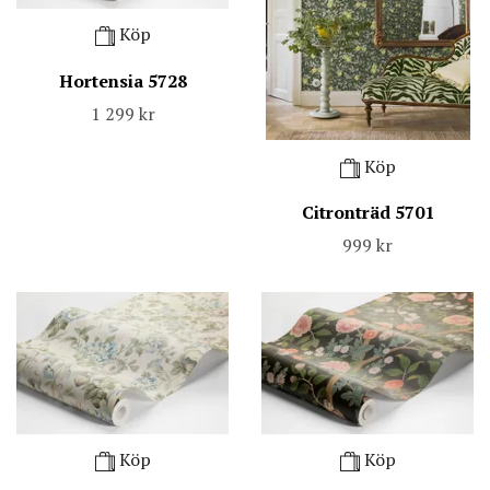
Köp
Hortensia 5728
1 299 kr
Köp
Citronträd 5701
999 kr
Köp
Köp