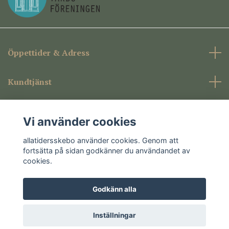
Öppettider & Adress
Kundtjänst
Företagsinformation
Vi använder cookies
Sociala medier
allatidersskebo använder cookies. Genom att
fortsätta på sidan godkänner du användandet av
cookies.
Godkänn alla
© 2026 allatidersskebo
Inställningar