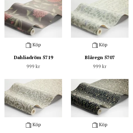
Köp
Köp
Dahliadröm 5719
Blåregn 5707
999 kr
999 kr
Köp
Köp