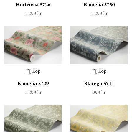
Hortensia 5726
Kamelia 5730
1 299 kr
1 299 kr
Köp
Köp
Kamelia 5729
Blåregn 5711
1 299 kr
999 kr