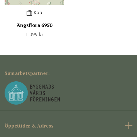
Köp
Ängsflora 6950
1 099 kr
Samarbetspartner:
Öppettider & Adress