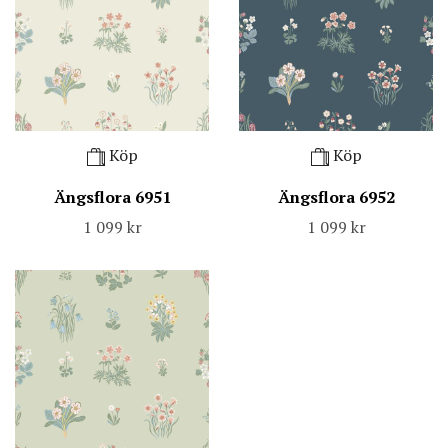
Köp
Köp
Ängsflora 6951
Ängsflora 6952
1 099 kr
1 099 kr