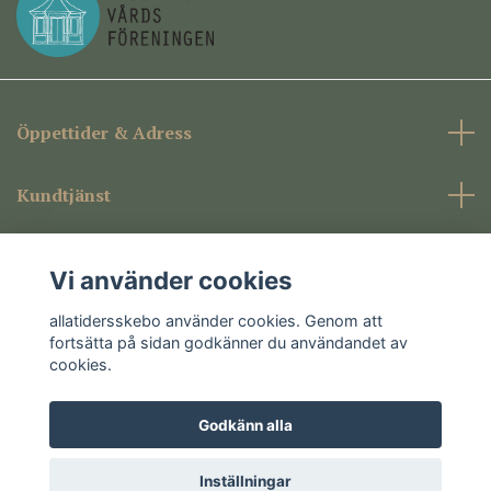
Öppettider & Adress
Kundtjänst
Företagsinformation
Vi använder cookies
Sociala medier
allatidersskebo använder cookies. Genom att
fortsätta på sidan godkänner du användandet av
cookies.
Godkänn alla
© 2026 allatidersskebo
Inställningar