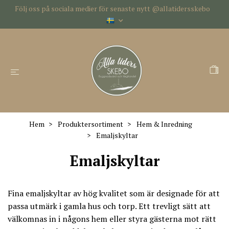
Följ oss på sociala medier för senaste nytt @allatidersskebo
Hem
Produktersortiment
Hem & Inredning
Emaljskyltar
Emaljskyltar
Fina emaljskyltar av hög kvalitet som är designade för att
passa utmärk i gamla hus och torp. Ett trevligt sätt att
välkomnas in i någons hem eller styra gästerna mot rätt