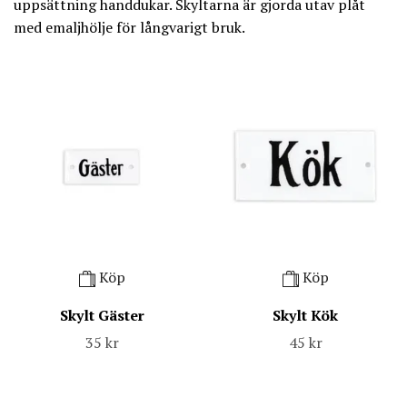
uppsättning handdukar. Skyltarna är gjorda utav plåt
med emaljhölje för långvarigt bruk.
Köp
Köp
Skylt Gäster
Skylt Kök
35 kr
45 kr