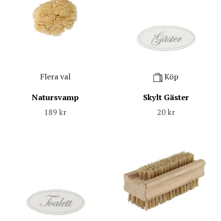
Flera val
Köp
Natursvamp
Skylt Gäster
189 kr
20 kr