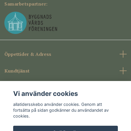
Samarbetspartner:
Öppettider & Adress
Kundtjänst
Företagsinformation
Vi använder cookies
Sociala medier
allatidersskebo använder cookies. Genom att
fortsätta på sidan godkänner du användandet av
cookies.