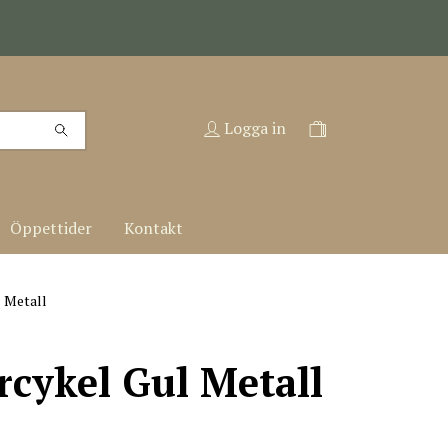
Logga in
Öppettider
Kontakt
 Metall
cykel Gul Metall