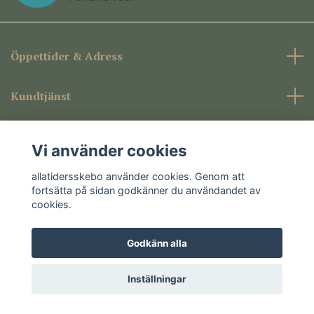
Öppettider & Adress
Kundtjänst
Företagsinformation
Vi använder cookies
Sociala medier
allatidersskebo använder cookies. Genom att
fortsätta på sidan godkänner du användandet av
cookies.
Godkänn alla
© 2026 allatidersskebo
Inställningar