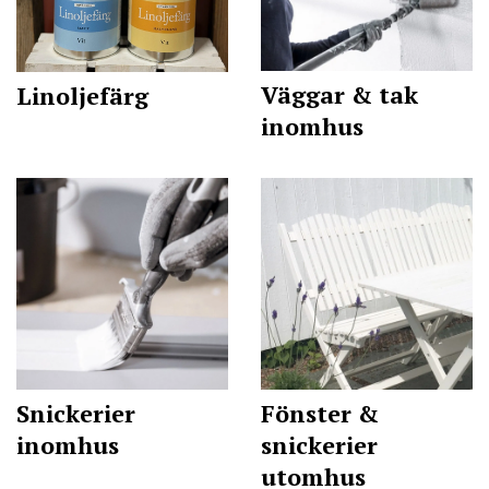
Väggar & tak
Linoljefärg
inomhus
Snickerier
Fönster &
inomhus
snickerier
utomhus