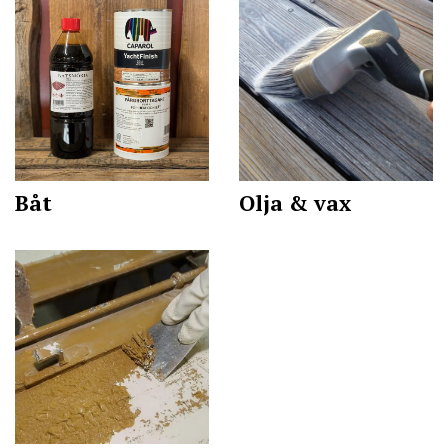
Båt
Olja & vax