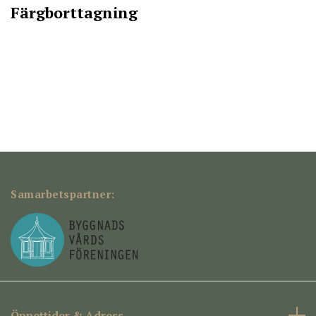
Färgborttagning
Samarbetspartner:
Öppettider & Adress