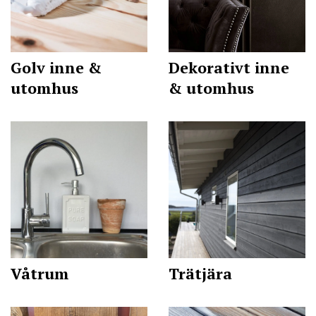
Dekorativt inne
Golv inne &
& utomhus
utomhus
Våtrum
Trätjära