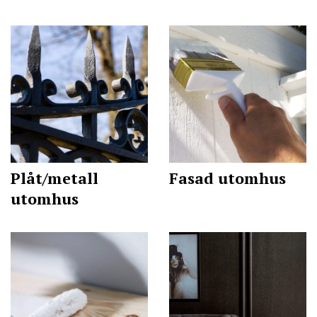
Plåt/metall
Fasad utomhus
utomhus