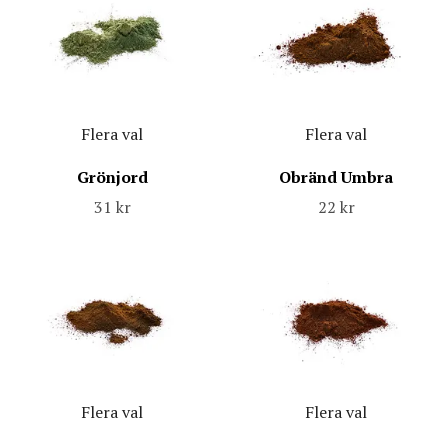
Flera val
Flera val
Grönjord
Obränd Umbra
31 kr
22 kr
Flera val
Flera val