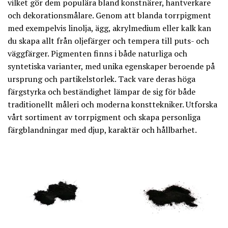
vilket gör dem populära bland konstnärer, hantverkare
och dekorationsmålare. Genom att blanda torrpigment
med exempelvis linolja, ägg, akrylmedium eller kalk kan
du skapa allt från oljefärger och tempera till puts- och
väggfärger. Pigmenten finns i både naturliga och
syntetiska varianter, med unika egenskaper beroende på
ursprung och partikelstorlek. Tack vare deras höga
färgstyrka och beständighet lämpar de sig för både
traditionellt måleri och moderna konsttekniker. Utforska
vårt sortiment av torrpigment och skapa personliga
färgblandningar med djup, karaktär och hållbarhet.