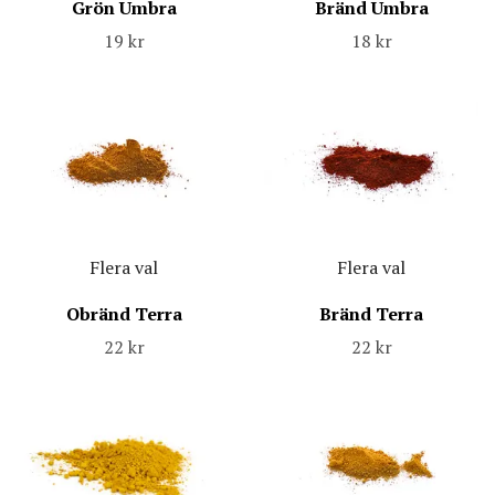
Grön Umbra
Bränd Umbra
19 kr
18 kr
Flera val
Flera val
Obränd Terra
Bränd Terra
22 kr
22 kr