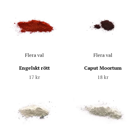
Flera val
Flera val
Engelskt rött
Caput Moortum
17 kr
18 kr