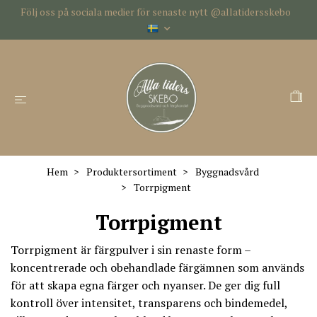
Följ oss på sociala medier för senaste nytt @allatidersskebo
Hem
Produktersortiment
Byggnadsvård
Torrpigment
Torrpigment
Torrpigment är färgpulver i sin renaste form –
koncentrerade och obehandlade färgämnen som används
för att skapa egna färger och nyanser. De ger dig full
kontroll över intensitet, transparens och bindemedel,