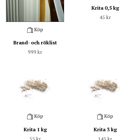
Krita 0,5 kg
45 kr
Köp
Brand- och röklist
999 kr
Köp
Köp
Krita 1 kg
Krita 3 kg
55 kr
145 kr