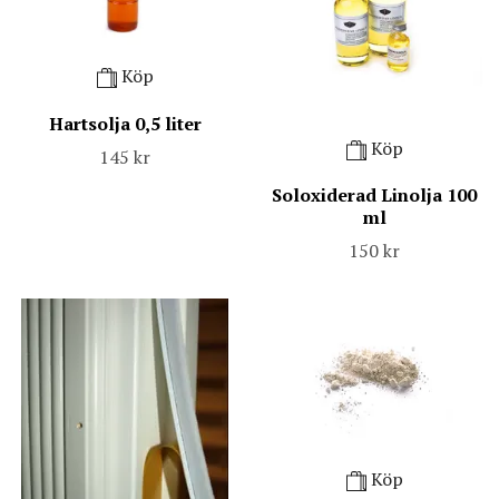
Köp
Hartsolja 0,5 liter
Köp
145 kr
Soloxiderad Linolja 100
ml
150 kr
Köp