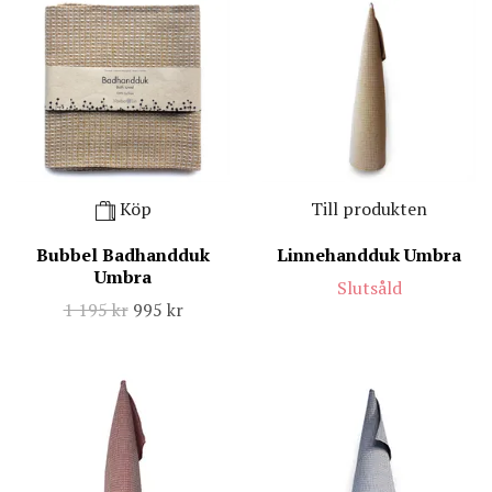
Köp
Till produkten
Bubbel Badhandduk
Linnehandduk Umbra
Umbra
Slutsåld
1 195 kr
995 kr