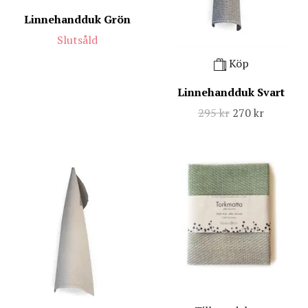
Linnehandduk Grön
Slutsåld
Köp
Linnehandduk Svart
295 kr
270 kr