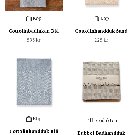
Köp
Köp
Cottolinbadlakan Blå
Cottolinhandduk Sand
595 kr
225 kr
Köp
Till produkten
Cottolinhandduk Blå
Bubbel Badhandduk