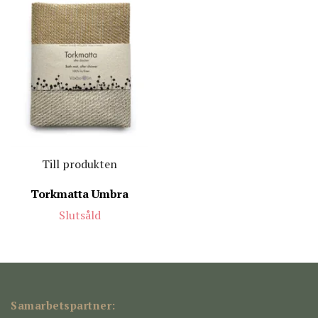
Till produkten
Torkmatta Umbra
Slutsåld
Samarbetspartner: