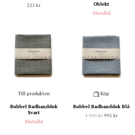
Oblekt
225 kr
Slutsåld
Till produkten
Köp
Bubbel Badhandduk
Bubbel Badhandduk Blå
Svart
1 195 kr
995 kr
Slutsåld