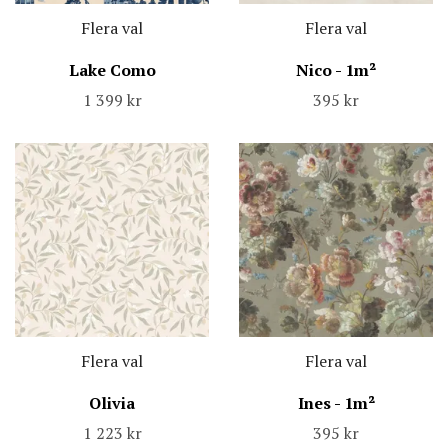
Flera val
Flera val
Lake Como
Nico - 1m²
1 399 kr
395 kr
Flera val
Flera val
Olivia
Ines - 1m²
1 223 kr
395 kr