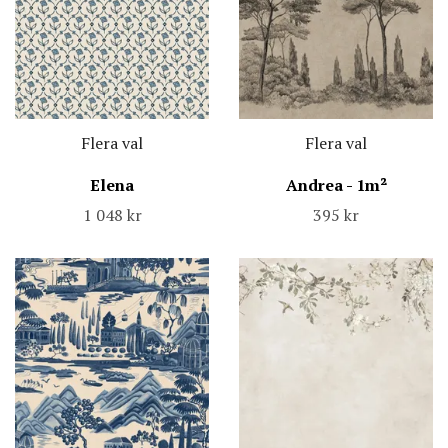
Flera val
Flera val
Elena
Andrea - 1m²
1 048 kr
395 kr