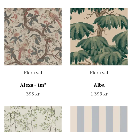
Flera val
Flera val
Alexa - 1m²
Alba
395 kr
1 399 kr