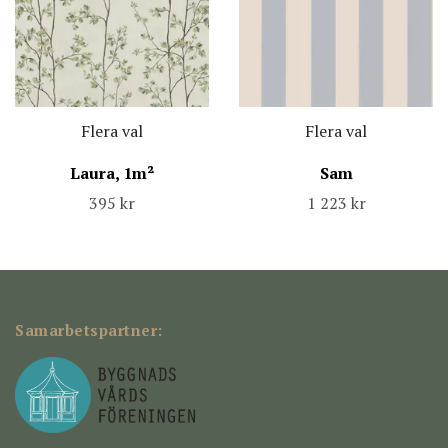
Flera val
Flera val
Laura, 1m²
Sam
395 kr
1 223 kr
Samarbetspartner: