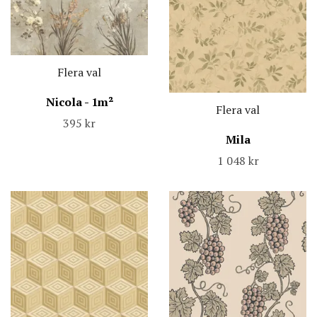
Flera val
Nicola - 1m²
Flera val
395 kr
Mila
1 048 kr