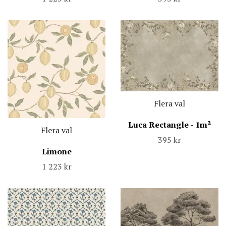
Flera val
Luca Rectangle - 1m²
Flera val
395 kr
Limone
1 223 kr