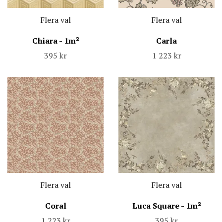
Flera val
Flera val
Chiara - 1m²
Carla
395 kr
1 223 kr
Flera val
Flera val
Coral
Luca Square - 1m²
1 223 kr
395 kr