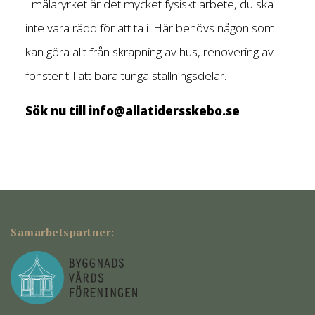
I målaryrket är det mycket fysiskt arbete, du ska
inte vara rädd för att ta i. Här behövs någon som
kan göra allt från skrapning av hus, renovering av
fönster till att bära tunga ställningsdelar.
Sök nu till
info@allatidersskebo.se
Samarbetspartner: