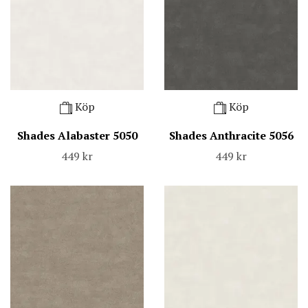
Köp
Köp
Shades Alabaster 5050
Shades Anthracite 5056
449 kr
449 kr