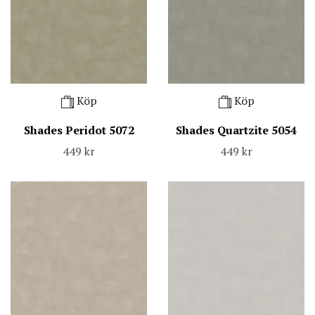
Köp
Köp
Shades Peridot 5072
Shades Quartzite 5054
449 kr
449 kr