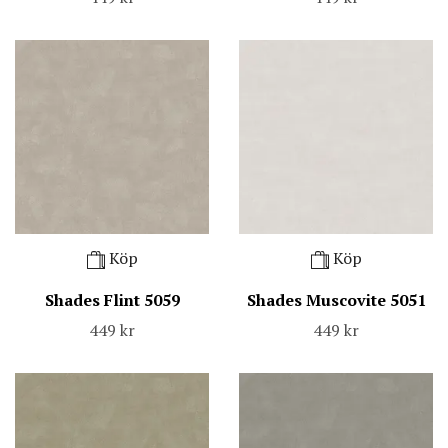
Köp
Köp
Shades Flint 5059
Shades Muscovite 5051
449 kr
449 kr