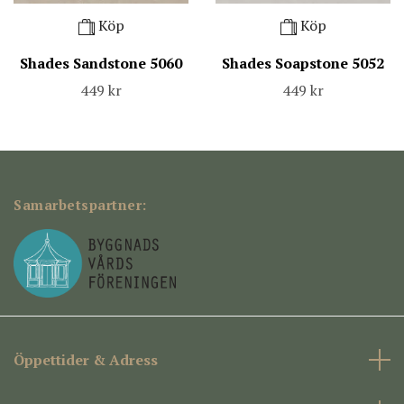
Köp
Köp
Shades Sandstone 5060
Shades Soapstone 5052
449 kr
449 kr
Samarbetspartner:
Öppettider & Adress