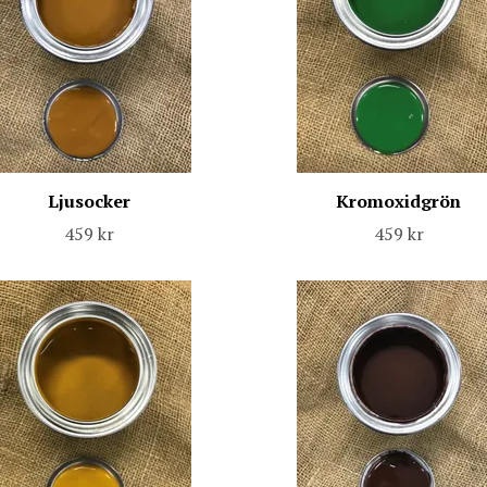
Ljusocker
Kromoxidgrön
459 kr
459 kr