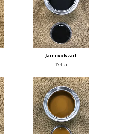
Järnoxidsvart
459 kr