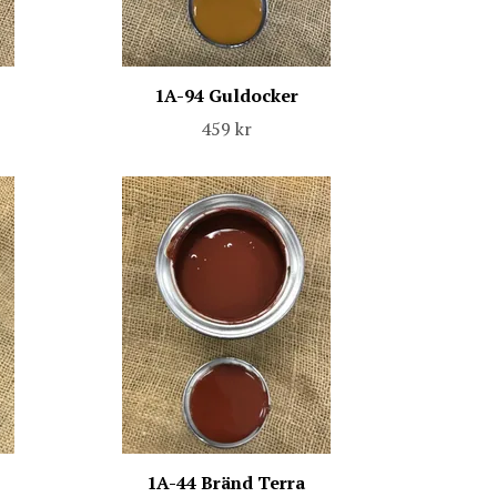
1A-94 Guldocker
459 kr
1A-44 Bränd Terra