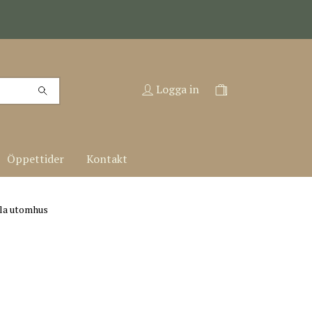
Logga in
Öppettider
Kontakt
a utomhus