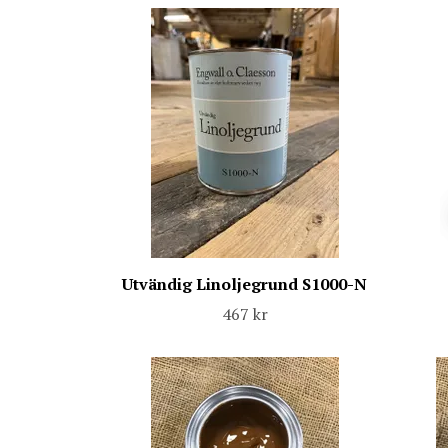
Utvändig Linoljegrund S1000-N
467 kr