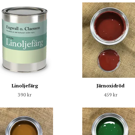
Linoljefärg
Järnoxidröd
390 kr
459 kr