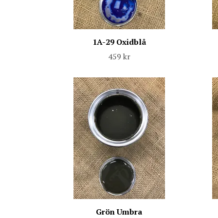
1A-29 Oxidblå
459 kr
Grön Umbra