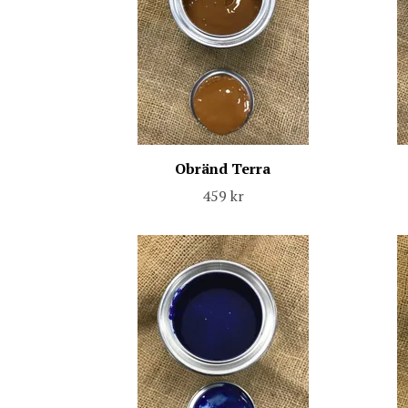
Obränd Terra
459 kr