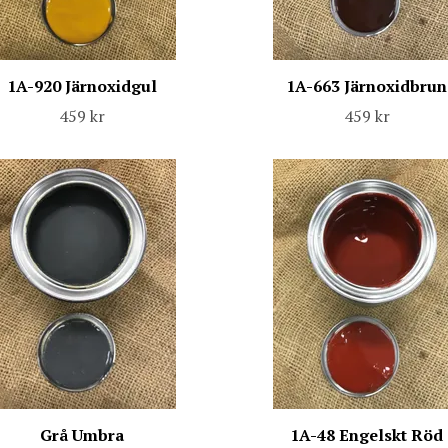
1A-920 Järnoxidgul
1A-663 Järnoxidbrun
459 kr
459 kr
Grå Umbra
1A-48 Engelskt Röd