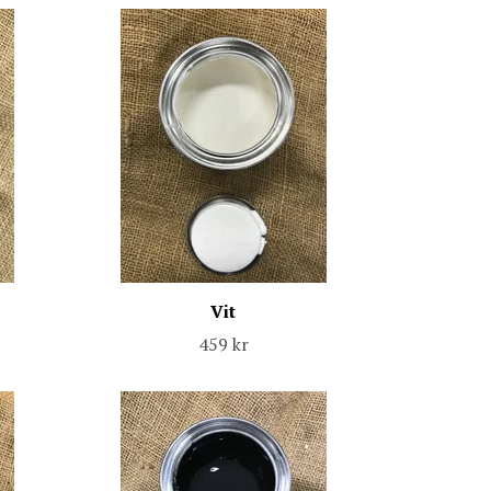
Vit
459 kr