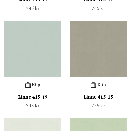
745 kr
745 kr
Köp
Köp
Linne 415-19
Linne 415-15
745 kr
745 kr