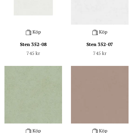
Köp
Köp
Sten 352-08
Sten 352-07
745 kr
745 kr
Köp
Köp