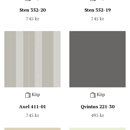
Sten 352-20
Sten 352-19
745 kr
745 kr
Köp
Köp
Axel 411-01
Qvintus 221-30
745 kr
495 kr