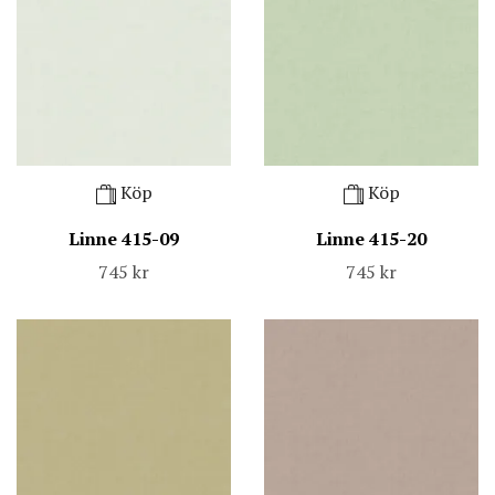
Köp
Köp
Linne 415-09
Linne 415-20
745 kr
745 kr