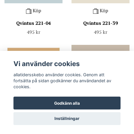
Köp
Köp
Qvintus 221-04
Qvintus 221-39
495 kr
495 kr
Vi använder cookies
allatidersskebo använder cookies. Genom att
fortsätta på sidan godkänner du användandet av
cookies.
Godkänn alla
Köp
Köp
Inställningar
Qvintus 220-09
Qvintus 221-28
495 kr
495 kr