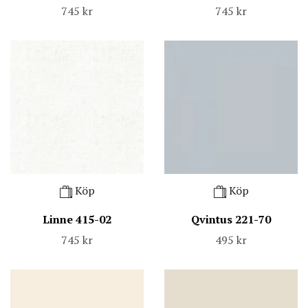
745 kr
745 kr
Köp
Köp
Linne 415-02
Qvintus 221-70
745 kr
495 kr