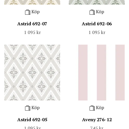
Köp
Köp
Astrid 692-07
Astrid 692-06
1 095 kr
1 095 kr
Köp
Köp
Astrid 692-05
Aveny 276-12
1 095 kr
745 kr