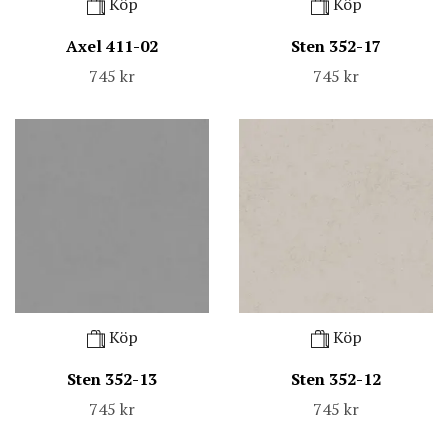
Köp
Köp
Axel 411-02
Sten 352-17
745 kr
745 kr
Köp
Köp
Sten 352-13
Sten 352-12
745 kr
745 kr