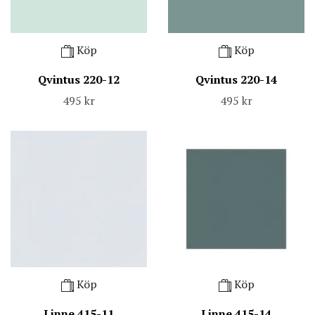
Köp
Köp
Qvintus 220-12
Qvintus 220-14
495 kr
495 kr
Köp
Köp
Linne 415-11
Linne 415-14