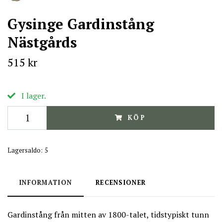
Gysinge Gardinstång
Nästgårds
515 kr
I lager.
KÖP
Lagersaldo:
5
INFORMATION
RECENSIONER
Gardinstång från mitten av 1800-talet, tidstypiskt tunn