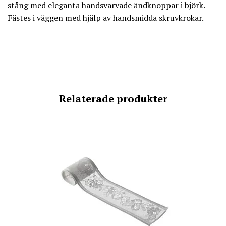
stång med eleganta handsvarvade ändknoppar i björk.
Fästes i väggen med hjälp av handsmidda skruvkrokar.