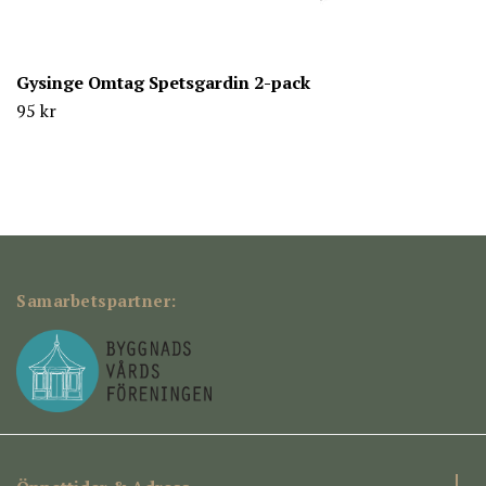
Gysinge Omtag Spetsgardin 2-pack
95 kr
Samarbetspartner: