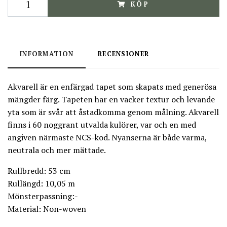
KÖP
INFORMATION
RECENSIONER
Akvarell är en enfärgad tapet som skapats med generösa
mängder färg. Tapeten har en vacker textur och levande
yta som är svår att åstadkomma genom målning. Akvarell
finns i 60 noggrant utvalda kulörer, var och en med
angiven närmaste NCS-kod. Nyanserna är både varma,
neutrala och mer mättade.
Rullbredd: 53 cm
Rullängd: 10,05 m
Mönsterpassning:-
Material: Non-woven