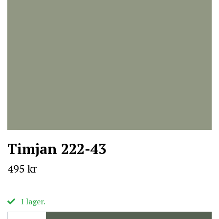
Timjan 222-43
495 kr
I lager.