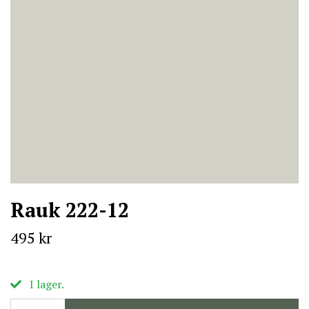
Rauk 222-12
495 kr
I lager.