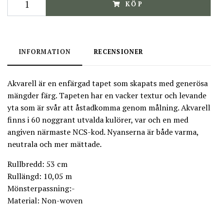
KÖP
INFORMATION
RECENSIONER
Akvarell är en enfärgad tapet som skapats med generösa
mängder färg. Tapeten har en vacker textur och levande
yta som är svår att åstadkomma genom målning. Akvarell
finns i 60 noggrant utvalda kulörer, var och en med
angiven närmaste NCS-kod. Nyanserna är både varma,
neutrala och mer mättade.
Rullbredd: 53 cm
Rullängd: 10,05 m
Mönsterpassning:-
Material: Non-woven