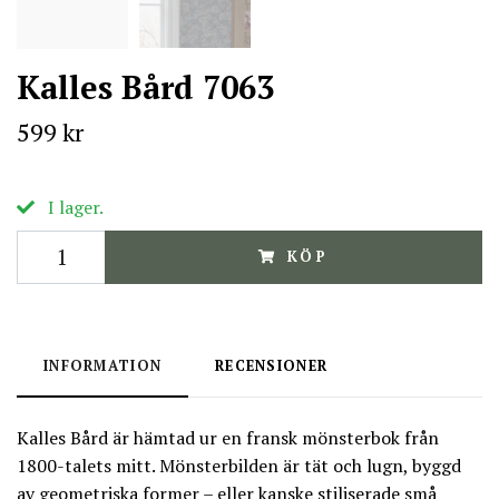
Kalles Bård 7063
599 kr
I lager.
KÖP
INFORMATION
RECENSIONER
Kalles Bård är hämtad ur en fransk mönsterbok från
1800-talets mitt. Mönsterbilden är tät och lugn, byggd
av geometriska former – eller kanske stiliserade små