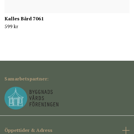
Kalles Bård 7061
599 kr
Samarbetspartner:
Öppettider & Adress