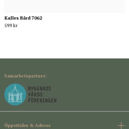
Kalles Bård 7062
599 kr
Samarbetspartner:
Öppettider & Adress