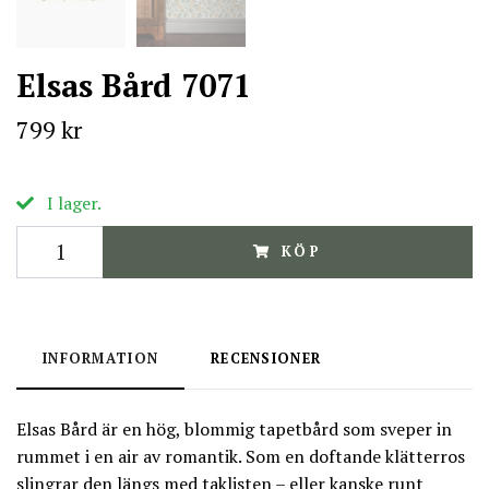
Elsas Bård 7071
799 kr
I lager.
KÖP
INFORMATION
RECENSIONER
Elsas Bård är en hög, blommig tapetbård som sveper in
rummet i en air av romantik. Som en doftande klätterros
slingrar den längs med taklisten – eller kanske runt