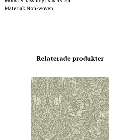
Mönsterpassning: Rak 38 cm
Material: Non-woven