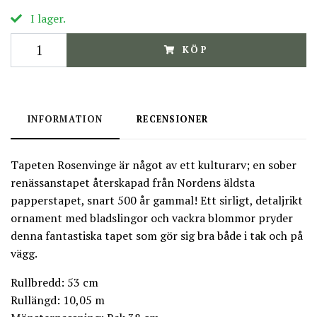
I lager.
KÖP
INFORMATION
RECENSIONER
Tapeten Rosenvinge är något av ett kulturarv; en sober
renässanstapet återskapad från Nordens äldsta
papperstapet, snart 500 år gammal! Ett sirligt, detaljrikt
ornament med bladslingor och vackra blommor pryder
denna fantastiska tapet som gör sig bra både i tak och på
vägg.
Rullbredd: 53 cm
Rullängd: 10,05 m