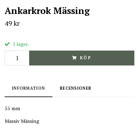
Ankarkrok Mässing
49 kr
I lager.
KÖP
INFORMATION
RECENSIONER
55 mm
Massiv Mässing