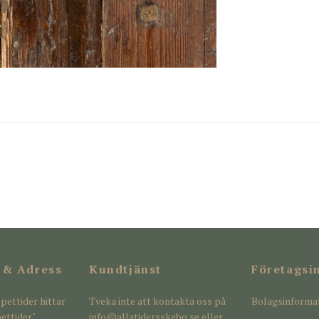
 & Adress
Kundtjänst
Företagsi
pettider hittar
Tveka inte att kontakta oss på
Bolagsinforma
ettider"
info@allatidersskebo.se
eller