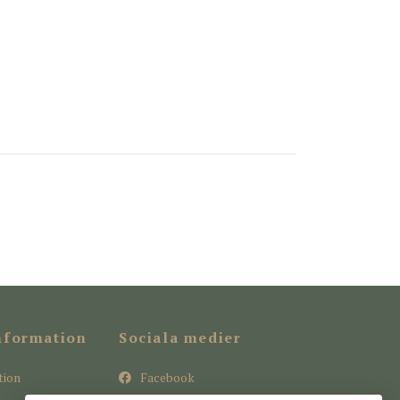
nformation
Sociala medier
tion
Facebook