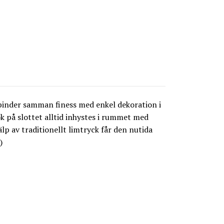
 binder samman finess med enkel dekoration i
k på slottet alltid inhystes i rummet med
lp av traditionellt limtryck får den nutida
)