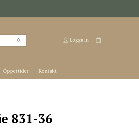
Logga in
Öppettider
Kontakt
ie 831-36