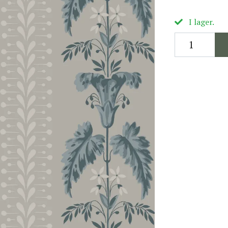
I lager.