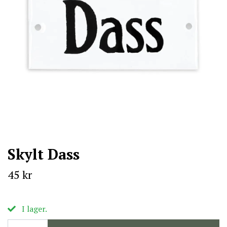
Skylt Dass
45 kr
I lager.