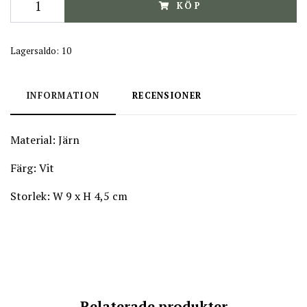
KÖP
Lagersaldo:
10
INFORMATION
RECENSIONER
Material: Järn
Färg:
Vit
Storlek: W 9 x H 4,5 cm