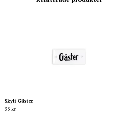
Skylt Gäster
35 kr