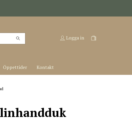
Logga in
Öppettider
Kontakt
nd
olinhandduk