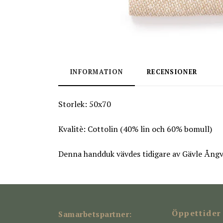
INFORMATION
RECENSIONER
Storlek: 50x70
Kvalitè: Cottolin (40% lin och 60% bomull)
Denna handduk vävdes tidigare av Gävle Ångv
Öppettider
Samarbetspartner: