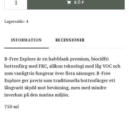
KÖP
Lagersaldo:
4
INFORMATION
RECENSIONER
B-Free Explore är en halvblank premium, biocidfri
bottenfärg med FRC, silikon teknologi med låg VOC och
som vanligtvis fungerar över flera säsonger. B­-Free
Explore ger precis som traditionella bottenfärger ett
långvarit skydd mot beväxning, men med mindre
inverkan på den marina miljön.
750 ml