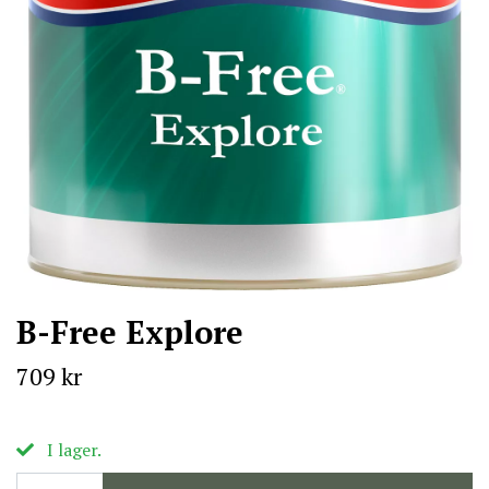
B-Free Explore
709 kr
I lager.