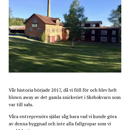
Vår historia började 2017, då vi föll för och blev helt
blown away av det gamla snickeriet i Skebokvarn som
var till salu.
Våra entreprenörs själar såg bara vad vi kunde göra
av denna byggnad och inte alla fallgropar som vi