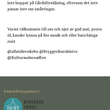
inte hoppat på Gårdsförsäljning, eftersom det inte
passar inte oss småttingar.
Varmt välkommen till oss och njut av god mat, prova
öl, kanske lyssna på lite musik och eller bara hänga
runt
@allatidersskebo @Bryggeribarobistro
@Kulturmalarnaiflen
Samarbetspartner: