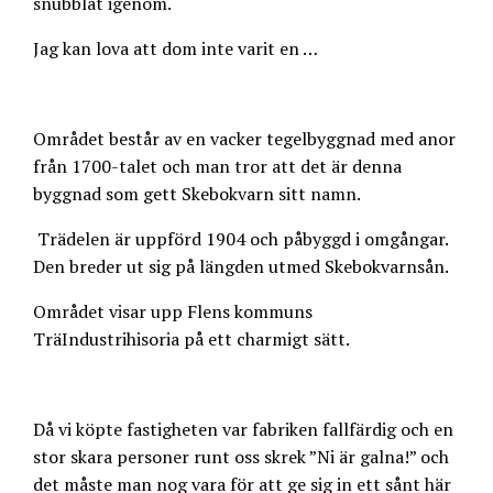
snubblat igenom.
Jag kan lova att dom inte varit en …
Området består av en vacker tegelbyggnad med anor
från 1700-talet och man tror att det är denna
byggnad som gett Skebokvarn sitt namn.
Trädelen är uppförd 1904 och påbyggd i omgångar.
Den breder ut sig på längden utmed Skebokvarnsån.
Området visar upp Flens kommuns
TräIndustrihisoria på ett charmigt sätt.
Då vi köpte fastigheten var fabriken fallfärdig och en
stor skara personer runt oss skrek ”Ni är galna!” och
det måste man nog vara för att ge sig in ett sånt här