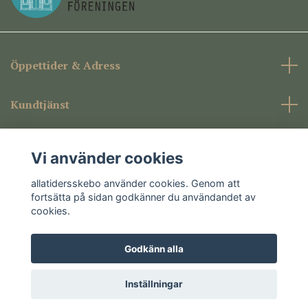
Öppettider & Adress
Kundtjänst
Företagsinformation
Vi använder cookies
Sociala medier
allatidersskebo använder cookies. Genom att
fortsätta på sidan godkänner du användandet av
cookies.
Godkänn alla
© 2026 allatidersskebo
Inställningar