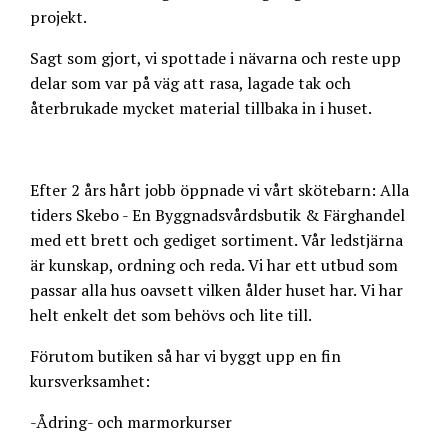
projekt.
Sagt som gjort, vi spottade i nävarna och reste upp
delar som var på väg att rasa, lagade tak och
återbrukade mycket material tillbaka in i huset.
Efter 2 års hårt jobb öppnade vi vårt skötebarn: Alla
tiders Skebo - En Byggnadsvårdsbutik & Färghandel
med ett brett och gediget sortiment. Vår ledstjärna
är kunskap, ordning och reda. Vi har ett utbud som
passar alla hus oavsett vilken ålder huset har. Vi har
helt enkelt det som behövs och lite till.
Förutom butiken så har vi byggt upp en fin
kursverksamhet:
-Ådring- och marmorkurser