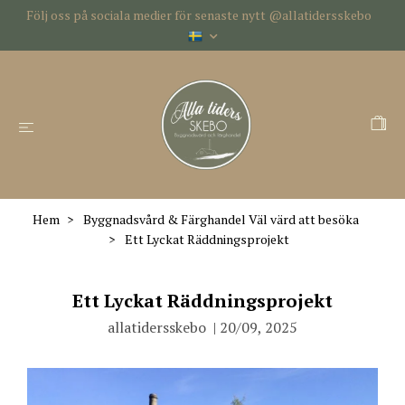
Följ oss på sociala medier för senaste nytt @allatidersskebo
Hem
Byggnadsvård & Färghandel Väl värd att besöka
Ett Lyckat Räddningsprojekt
Ett Lyckat Räddningsprojekt
allatidersskebo
|
20/09, 2025