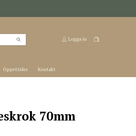
Logga in
Öppettider
Kontakt
eskrok 70mm