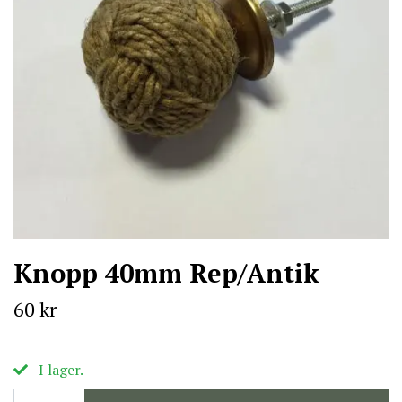
Knopp 40mm Rep/Antik
60 kr
I lager.