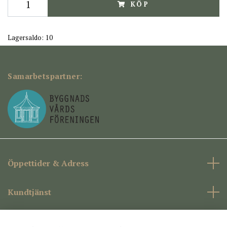
KÖP
Lagersaldo:
10
Samarbetspartner:
Öppettider & Adress
Kundtjänst
Företagsinformation