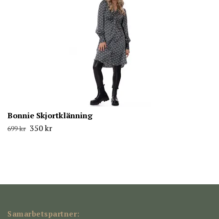
Bonnie Skjortklänning
350 kr
699 kr
Samarbetspartner: