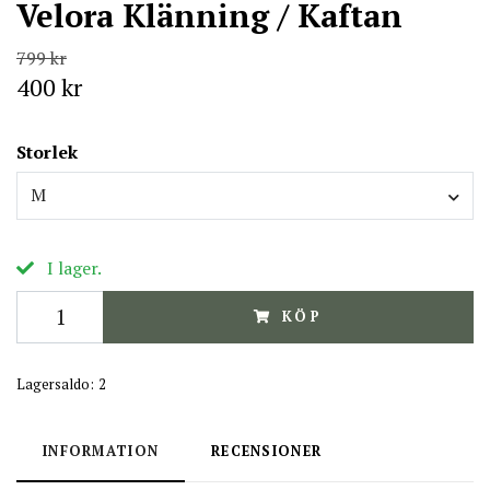
Velora Klänning / Kaftan
799 kr
400 kr
Storlek
M
I lager.
KÖP
Lagersaldo:
2
INFORMATION
RECENSIONER