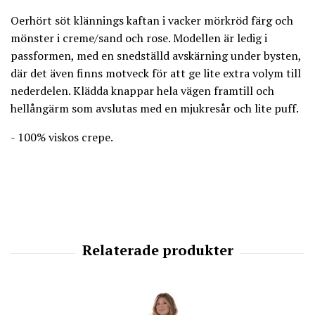
Oerhört söt klännings kaftan i vacker mörkröd färg och
mönster i creme/sand och rose. Modellen är ledig i
passformen, med en snedställd avskärning under bysten,
där det även finns motveck för att ge lite extra volym till
nederdelen. Klädda knappar hela vägen framtill och
hellångärm som avslutas med en mjukresår och lite puff.
- 100% viskos crepe.