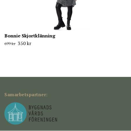
Bonnie Skjortklänning
350 kr
699 kr
Samarbetspartner: