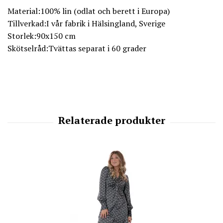
Material:100% lin (odlat och berett i Europa)
Tillverkad:I vår fabrik i Hälsingland, Sverige
Storlek:90x150 cm
Skötselråd:Tvättas separat i 60 grader