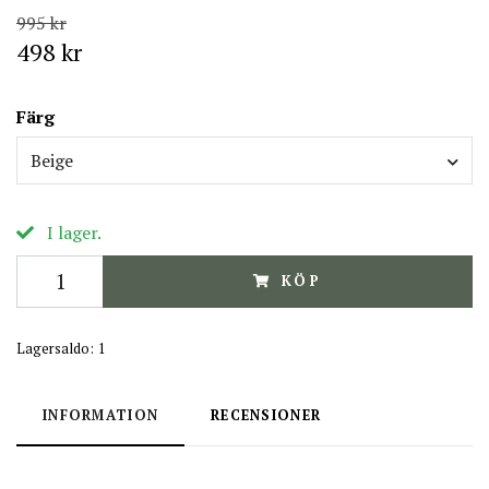
995 kr
498 kr
Färg
Beige
I lager.
KÖP
Lagersaldo:
1
INFORMATION
RECENSIONER